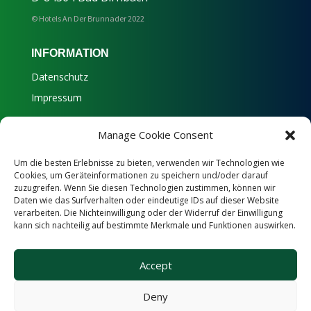
© Hotels An Der Brunnader 2022
INFORMATION
Datenschutz
Impressum
Manage Cookie Consent
T +49 (0)8563-96020
H +49 (0)173 4364422
Um die besten Erlebnisse zu bieten, verwenden wir Technologien wie
Cookies, um Geräteinformationen zu speichern und/oder darauf
F +49 (0)8563-9602140
zuzugreifen. Wenn Sie diesen Technologien zustimmen, können wir
Daten wie das Surfverhalten oder eindeutige IDs auf dieser Website
info@brunnader.de
verarbeiten. Die Nichteinwilligung oder der Widerruf der Einwilligung
kann sich nachteilig auf bestimmte Merkmale und Funktionen auswirken.
FOLGEN SIE UNS
Accept
Deny