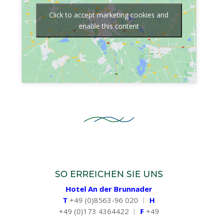
Click to accept marketing cookies and
enable this content
SO ERREICHEN SIE UNS
Hotel An der Brunnader
T
+49 (0)8563-96 020 ︱
H
+49 (0)173 4364422 ︱
F
+49