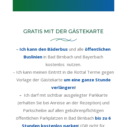
GRATIS MIT DER GÄSTEKARTE
–
Ich kann den Bäderbus
und alle
öffentlichen
Buslinien
in Bad Birnbach und Bayerbach
kostenlos nutzen.
– Ich kann meinen Eintritt in die Rottal Terme
gegen
Vorlage der Gästekarte
um eine ganze Stunde
verlängern
!
–
Ich darf mit sichtbar ausgelegter Parkkarte
(erhalten Sie bei Anreise an der Rezeption) und
Parkscheibe auf allen
gebührenpflichtigen
öffentlichen Parkplätzen in Bad Birnbach
bis zu 6
Stunden kostenlos parken
! (Gilt nicht für