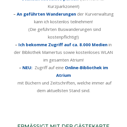
Kurzparkzonen!)
–
An geführten Wanderungen
der Kurverwaltung
kann ich kostenlos
teilnehmen!
(Die geführten Buswanderungen sind
kostenpflichtig!)
–
Ich bekomme Zugriff auf ca. 8.000 Medien
in
der Bibliothek Mamertus sowie kostenloses WLAN
im gesamten Atrium!
–
NEU:
Zugriff auf eine
Online-Bibliothek im
Atrium
mit Büchern und Zeitschriften, welche immer auf
dem aktuellsten Stand sind.
ERMÄSSIGT MIT DER GÄSTEKARTE