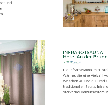
net und
er
en,
INFRAROTSAUNA
Hotel An der Brun
Die Infrarotsauna im “Hote
Wärme, die eine Vielzahl v
zwischen 40 und 60 Grad Cels
traditionellen Sauna. Infra
stärkt das Immunsystem i