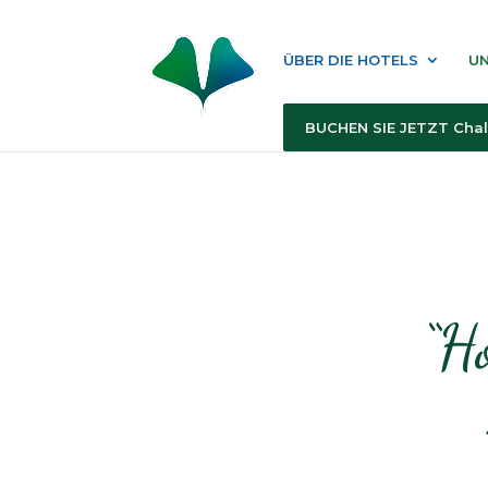
ÜBER DIE HOTELS
UN
BUCHEN SIE JETZT Chal
“H