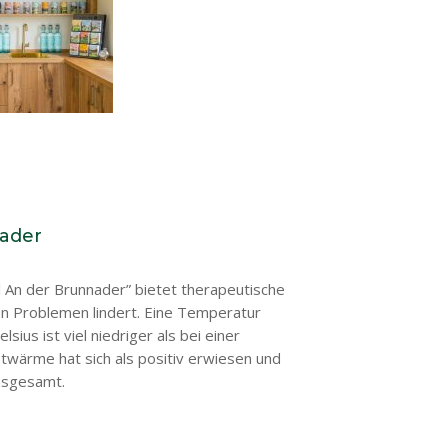
nader
l An der Brunnader” bietet therapeutische
on Problemen lindert. Eine Temperatur
ius ist viel niedriger als bei einer
rotwärme hat sich als positiv erwiesen und
nsgesamt.