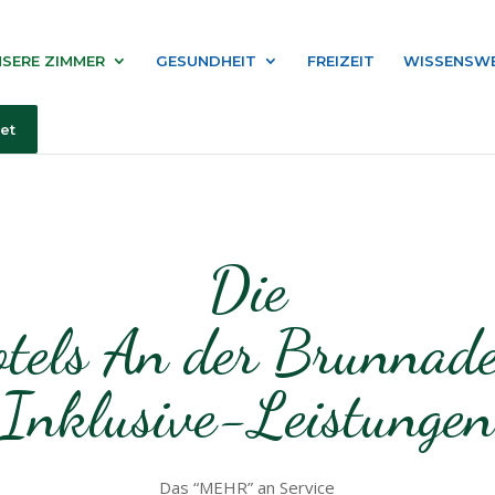
SERE ZIMMER
GESUNDHEIT
FREIZEIT
WISSENSW
et
Die
otels An der Brunnade
Inklusive-Leistungen
Das “MEHR” an Service