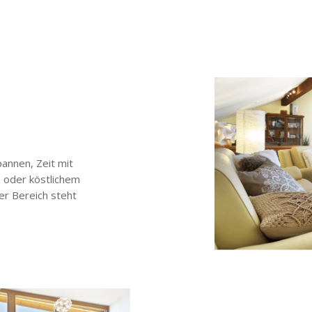
pannen, Zeit mit
 oder köstlichem
er Bereich steht