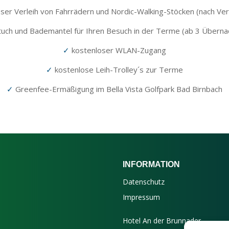
ser Verleih von Fahrrädern und Nordic-Walking-Stöcken (nach Ver
tuch und Bademantel für Ihren Besuch in der Terme (ab 3 Überna
✓
kostenloser WLAN-Zugang
✓
kostenlose Leih-Trolley´s zur Terme
✓
Greenfee-Ermäßigung im Bella Vista Golfpark Bad Birnbach
INFORMATION
Datenschutz
Impressum
Hotel An der Brunnader