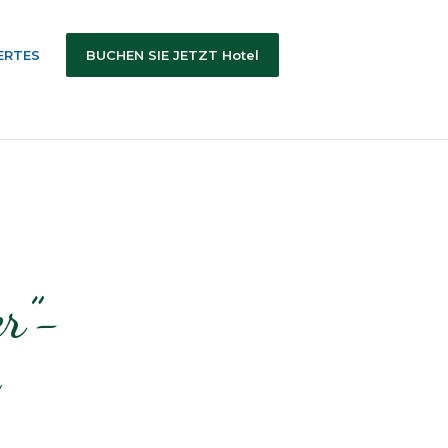
ERTES
BUCHEN SIE JETZT Hotel
r”-