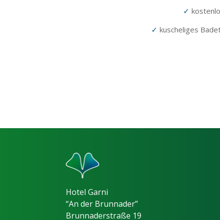
✓
kostenlo
✓
kuscheliges Bade
Hotel Garni
“An der Brunnader”
Brunnaderstraße 19